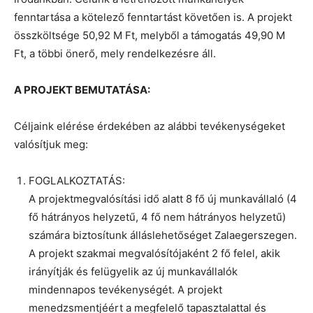
fenntartása a kötelező fenntartást követően is. A projekt
összköltsége 50,92 M Ft, melyből a támogatás 49,90 M
Ft, a többi önerő, mely rendelkezésre áll.
A PROJEKT BEMUTATÁSA:
Céljaink elérése érdekében az alábbi tevékenységeket
valósítjuk meg:
FOGLALKOZTATÁS:
A projektmegvalósítási idő alatt 8 fő új munkavállaló (4
fő hátrányos helyzetű, 4 fő nem hátrányos helyzetű)
számára biztosítunk álláslehetőséget Zalaegerszegen.
A projekt szakmai megvalósítójaként 2 fő felel, akik
irányítják és felügyelik az új munkavállalók
mindennapos tevékenységét. A projekt
menedzsmentjéért a megfelelő tapasztalattal és