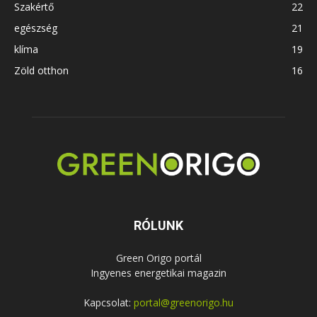
Szakértő
22
egészség
21
klíma
19
Zöld otthon
16
RÓLUNK
Green Origo portál
Ingyenes energetikai magazin
Kapcsolat:
portal@greenorigo.hu