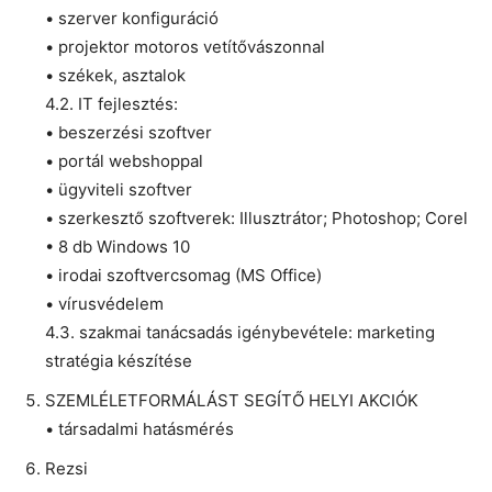
• szerver konfiguráció
• projektor motoros vetítővászonnal
• székek, asztalok
4.2. IT fejlesztés:
• beszerzési szoftver
• portál webshoppal
• ügyviteli szoftver
• szerkesztő szoftverek: Illusztrátor; Photoshop; Corel
• 8 db Windows 10
• irodai szoftvercsomag (MS Office)
• vírusvédelem
4.3. szakmai tanácsadás igénybevétele: marketing
stratégia készítése
SZEMLÉLETFORMÁLÁST SEGÍTŐ HELYI AKCIÓK
• társadalmi hatásmérés
Rezsi