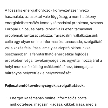
A fosszilis energiahordozók környezetszennyező
használata, az azoktól való függőség, a nem hatékony
energiafelhasználás komoly társadalmi probléma, számos
Európai Uniós, és hazai direktíva is ezen társadalmi
problémák javítását célozza. Társadalmi vállalkozásunk
célja egy olyan online információs, tanácsadó, szolgáltató
vállalkozás felállítása, amely az alapító okiratunkkal
összhangban, a fenntartható energetikai fejlődés
érdekében végzi tevékenységeit és egyúttal hozzájárul a
helyi munkanélküliség csökkentéséhez, támogatja a
hátrányos helyzetűek elhelyezkedését.
Fejlesztendő tevékenységek, szolgáltatások:
Energetika témában online információs portál
működtetése, magazin kiadása, cikkek írása, média