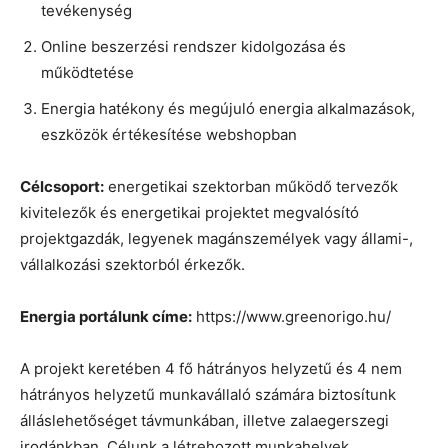
tevékenység
Online beszerzési rendszer kidolgozása és
működtetése
Energia hatékony és megújuló energia alkalmazások,
eszközök értékesítése webshopban
Célcsoport:
energetikai szektorban működő tervezők
kivitelezők és energetikai projektet megvalósító
projektgazdák, legyenek magánszemélyek vagy állami-,
vállalkozási szektorból érkezők.
Energia portálunk címe:
https://www.greenorigo.hu/
A projekt keretében 4 fő hátrányos helyzetű és 4 nem
hátrányos helyzetű munkavállaló számára biztosítunk
álláslehetőséget távmunkában, illetve zalaegerszegi
irodánkban. Célunk a létrehozott munkahelyek