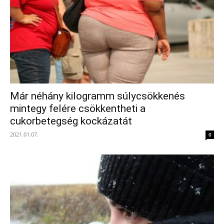
Már néhány kilogramm súlycsökkenés
mintegy felére csökkentheti a
cukorbetegség kockázatát
2021.01.07.
0