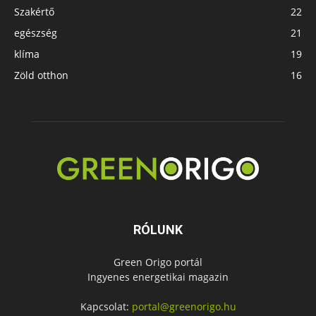
Szakértő
22
egészség
21
klíma
19
Zöld otthon
16
RÓLUNK
Green Origo portál
Ingyenes energetikai magazin
Kapcsolat:
portal@greenorigo.hu