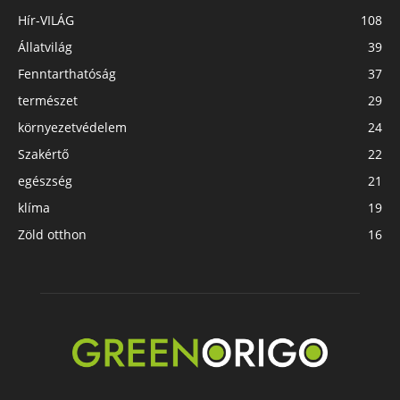
Hír-VILÁG
108
Állatvilág
39
Fenntarthatóság
37
természet
29
környezetvédelem
24
Szakértő
22
egészség
21
klíma
19
Zöld otthon
16