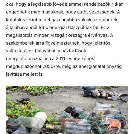
oka, hogy a legkisebb jövedelemmel rendelkezők ritkán
engedhetik meg maguknak, hogy autót vezessenek. A
kutatók szerint minél gazdagabbá válnak az emberek,
általában annál több energiát használnak fel. Ez a
megállapítás minden vizsgált országra érvényes. A
szakemberek arra figyelmeztetnek, hogy jelentős
változtatások hiányában a háztartások
energiafelhasználása a 2011-eshez képest
megduplázódhat 2050-re, még az energiahatékonyság
javítása mellett is.