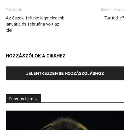
Előző cikk
Következő cikk
Az északi félteke legmelegebb
Tudtad-e?
januárja és februárja volt az
idei
HOZZÁSZÓLOK A CIKKHEZ
JELENTKEZZEN BE HOZZÁSZÓLÁSHOZ
Friss tartalmak