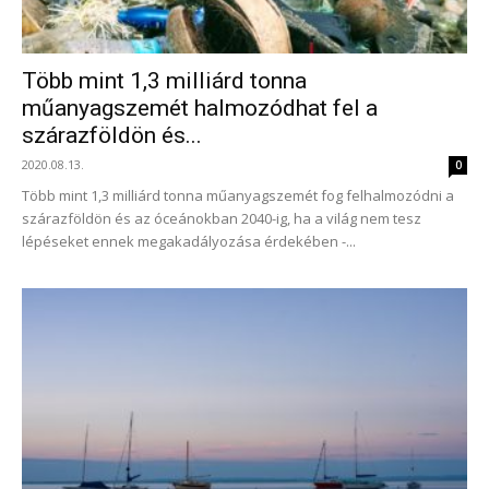
Több mint 1,3 milliárd tonna
műanyagszemét halmozódhat fel a
szárazföldön és...
2020.08.13.
0
Több mint 1,3 milliárd tonna műanyagszemét fog felhalmozódni a
szárazföldön és az óceánokban 2040-ig, ha a világ nem tesz
lépéseket ennek megakadályozása érdekében -...