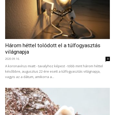
Három héttel tolódott el a túlfogyasztás
világnapja
2020.09.16.
0
A koronavírus miatt - tavalyhoz képest - több mint három héttel
későbbre, augusztus 22-ére esett a túlfogyasztás világnapja,
vagyis az a dátum, amikorra a...