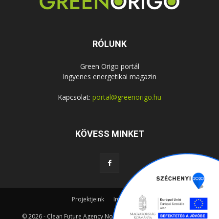
RÓLUNK
Green Origo portál
Ingyenes energetikai magazin
Kapcsolat:
portal@greenorigo.hu
KÖVESS MINKET
Projektjeink
Impresszum
© 2026 - Clean Future Agency Nonprofit Kft. - Web:
Matrixonline