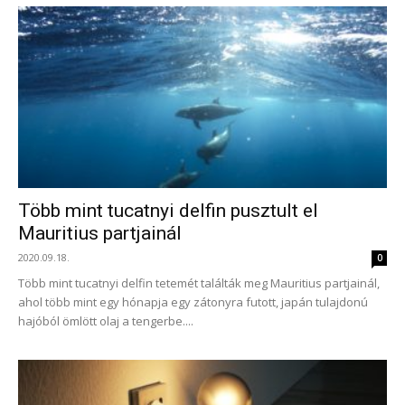
Több mint tucatnyi delfin pusztult el
Mauritius partjainál
2020.09.18.
0
Több mint tucatnyi delfin tetemét találták meg Mauritius partjainál,
ahol több mint egy hónapja egy zátonyra futott, japán tulajdonú
hajóból ömlött olaj a tengerbe....