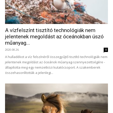
A vízfelszínt tisztító technológiák nem
jelentenek megoldást az óceánokban úszó
műanyag...
2020.08.26.
0
A hulladékot a víz felszínéről összegyűjtő tisztító technológiák nem
jelentenek megoldást az óceánok műanyag-szennyezettségére -
állapította meg egy nemzetközi kutatócsoport. A szakemberek
összehasonlították a jelenlegi...