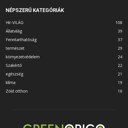
NÉPSZERŰ KATEGÓRIÁK
Hír-VILÁG
108
Állatvilág
39
Fenntarthatóság
37
természet
29
környezetvédelem
24
Szakértő
22
egészség
21
klíma
19
Zöld otthon
16