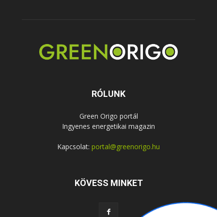
RÓLUNK
Green Origo portál
Ingyenes energetikai magazin
Kapcsolat:
portal@greenorigo.hu
KÖVESS MINKET