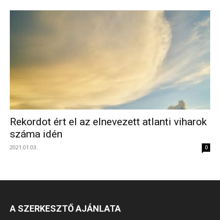
Rekordot ért el az elnevezett atlanti viharok
száma idén
2021.01.03.
0
A SZERKESZTŐ AJÁNLATA