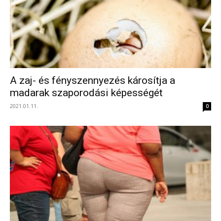
A zaj- és fényszennyezés károsítja a
madarak szaporodási képességét
2021.01.11.
0