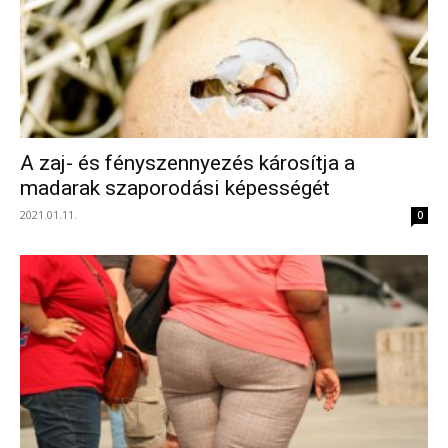
A zaj- és fényszennyezés károsítja a
madarak szaporodási képességét
2021.01.11.
0