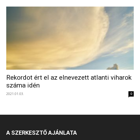
Rekordot ért el az elnevezett atlanti viharok
száma idén
2021.01.03.
0
A SZERKESZTŐ AJÁNLATA