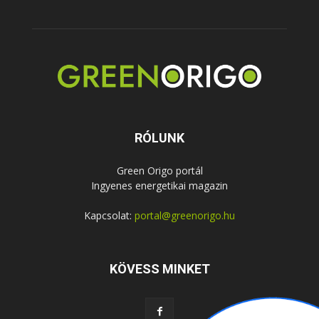
RÓLUNK
Green Origo portál
Ingyenes energetikai magazin
Kapcsolat:
portal@greenorigo.hu
KÖVESS MINKET