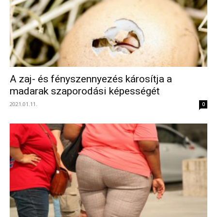
A zaj- és fényszennyezés károsítja a
madarak szaporodási képességét
2021.01.11.
0