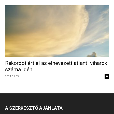
Rekordot ért el az elnevezett atlanti viharok
száma idén
2021.01.03.
0
A SZERKESZTŐ AJÁNLATA