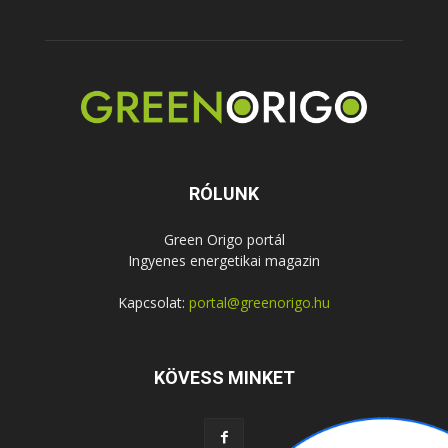
RÓLUNK
Green Origo portál
Ingyenes energetikai magazin
Kapcsolat:
portal@greenorigo.hu
KÖVESS MINKET