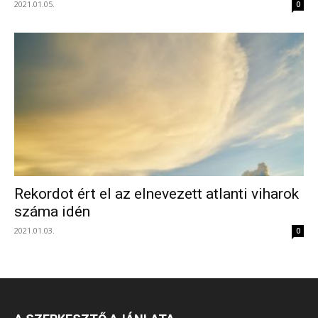
2021.01.05.
0
Rekordot ért el az elnevezett atlanti viharok
száma idén
2021.01.03.
0