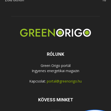
RÓLUNK
Green Origo portál
Ingyenes energetikai magazin
Kapcsolat:
portal@greenorigo.hu
KÖVESS MINKET