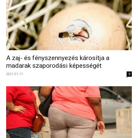
A zaj- és fényszennyezés károsítja a
madarak szaporodási képességét
2021.01.11.
0