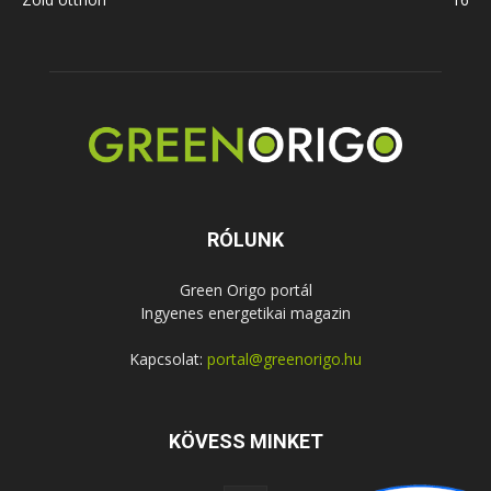
RÓLUNK
Green Origo portál
Ingyenes energetikai magazin
Kapcsolat:
portal@greenorigo.hu
KÖVESS MINKET