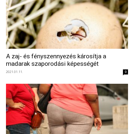
A zaj- és fényszennyezés károsítja a
madarak szaporodási képességét
2021.01.11.
0