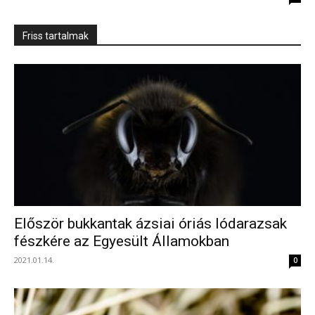
Friss tartalmak
Először bukkantak ázsiai óriás lódarazsak
fészkére az Egyesült Államokban
2021.01.14.
0