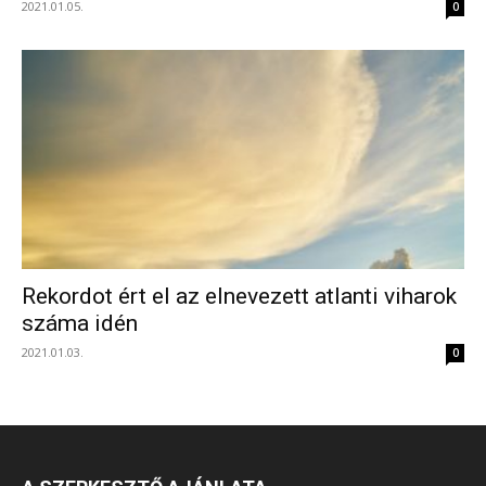
2021.01.05.
0
Rekordot ért el az elnevezett atlanti viharok
száma idén
2021.01.03.
0