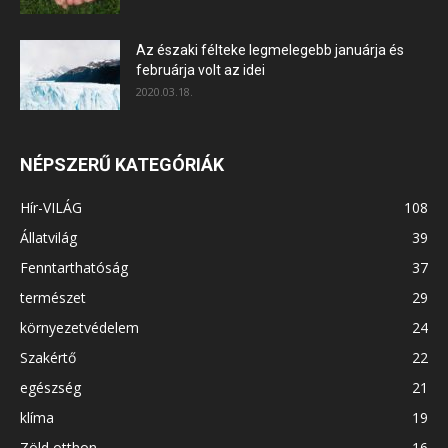
Az északi félteke legmelegebb januárja és
februárja volt az idei
2020.03.18.
NÉPSZERŰ KATEGÓRIÁK
Hír-VILÁG
108
Állatvilág
39
Fenntarthatóság
37
természet
29
környezetvédelem
24
Szakértő
22
egészség
21
klíma
19
Zöld otthon
16