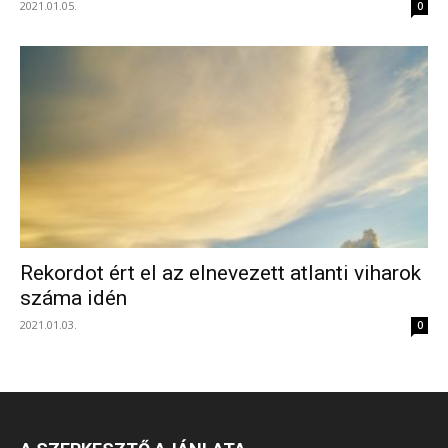
2021.01.05.
0
Rekordot ért el az elnevezett atlanti viharok
száma idén
2021.01.03.
0