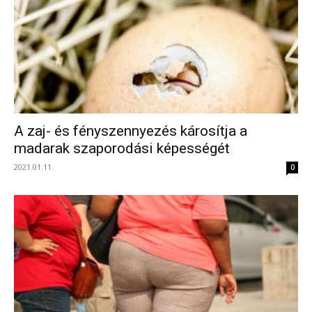
A zaj- és fényszennyezés károsítja a
madarak szaporodási képességét
2021.01.11.
0