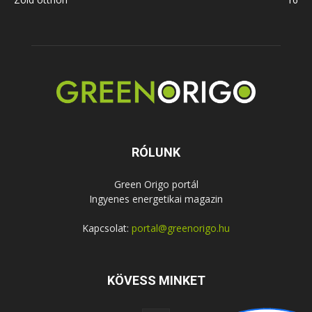
RÓLUNK
Green Origo portál
Ingyenes energetikai magazin
Kapcsolat:
portal@greenorigo.hu
KÖVESS MINKET