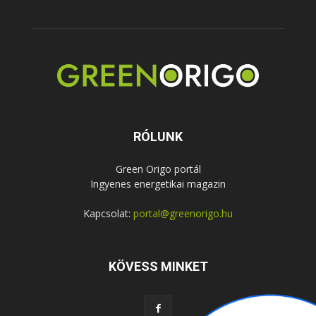
RÓLUNK
Green Origo portál
Ingyenes energetikai magazin
Kapcsolat:
portal@greenorigo.hu
KÖVESS MINKET