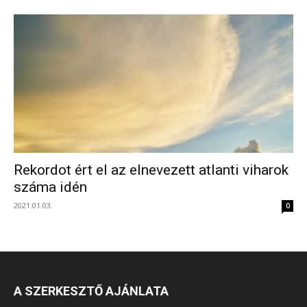
Rekordot ért el az elnevezett atlanti viharok
száma idén
2021.01.03.
0
A SZERKESZTŐ AJÁNLATA