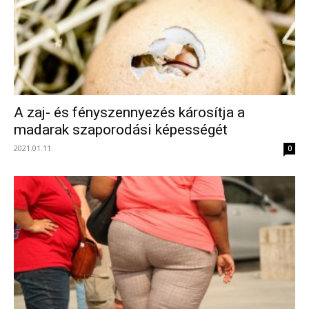
A zaj- és fényszennyezés károsítja a
madarak szaporodási képességét
2021.01.11.
0