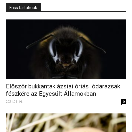
Friss tartalmak
Először bukkantak ázsiai óriás lódarazsak
fészkére az Egyesült Államokban
2021.01.14.
0