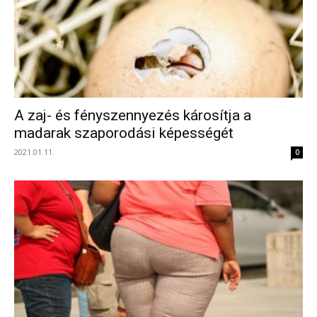
A zaj- és fényszennyezés károsítja a
madarak szaporodási képességét
2021.01.11.
0