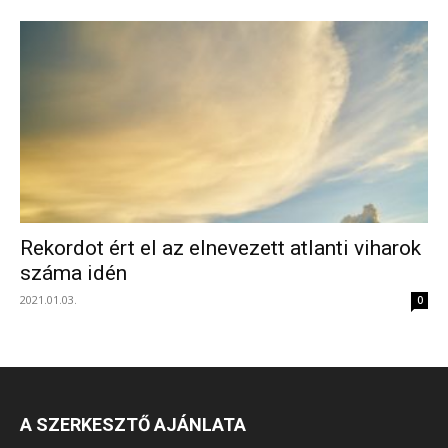
Rekordot ért el az elnevezett atlanti viharok
száma idén
2021.01.03.
0
A SZERKESZTŐ AJÁNLATA