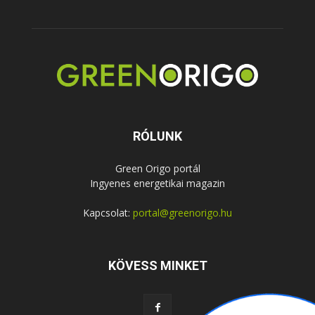
RÓLUNK
Green Origo portál
Ingyenes energetikai magazin
Kapcsolat:
portal@greenorigo.hu
KÖVESS MINKET