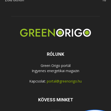
RÓLUNK
Green Origo portál
Ingyenes energetikai magazin
Kapcsolat:
portal@greenorigo.hu
KÖVESS MINKET