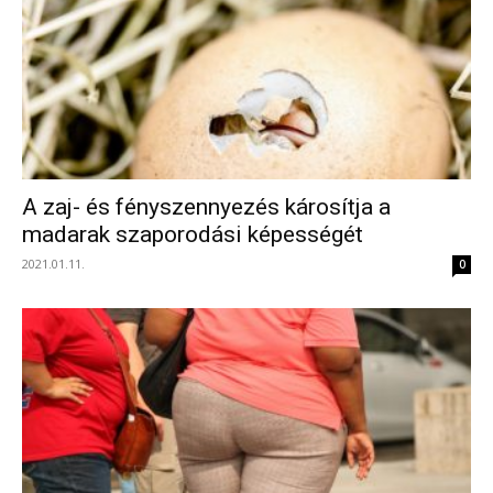
A zaj- és fényszennyezés károsítja a
madarak szaporodási képességét
2021.01.11.
0