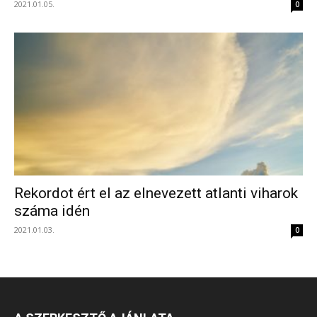
2021.01.05.
0
Rekordot ért el az elnevezett atlanti viharok
száma idén
2021.01.03.
0