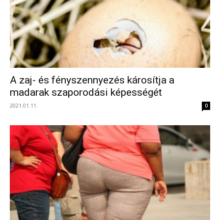
A zaj- és fényszennyezés károsítja a
madarak szaporodási képességét
2021.01.11.
0