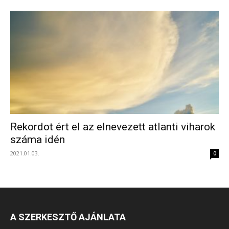
Rekordot ért el az elnevezett atlanti viharok
száma idén
2021.01.03.
0
A SZERKESZTŐ AJÁNLATA