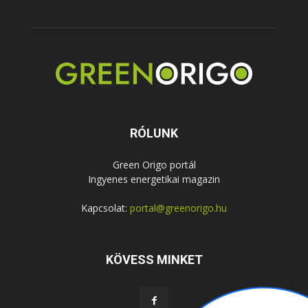
RÓLUNK
Green Origo portál
Ingyenes energetikai magazin
Kapcsolat:
portal@greenorigo.hu
KÖVESS MINKET