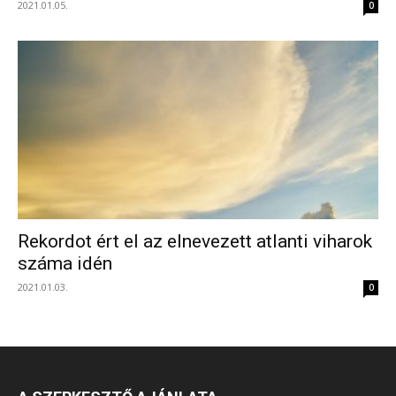
2021.01.05.
0
Rekordot ért el az elnevezett atlanti viharok
száma idén
2021.01.03.
0