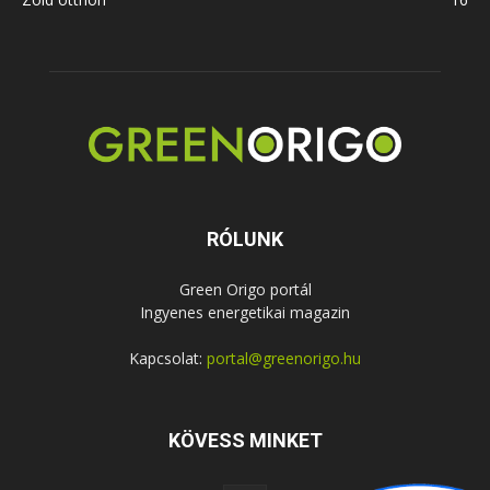
RÓLUNK
Green Origo portál
Ingyenes energetikai magazin
Kapcsolat:
portal@greenorigo.hu
KÖVESS MINKET