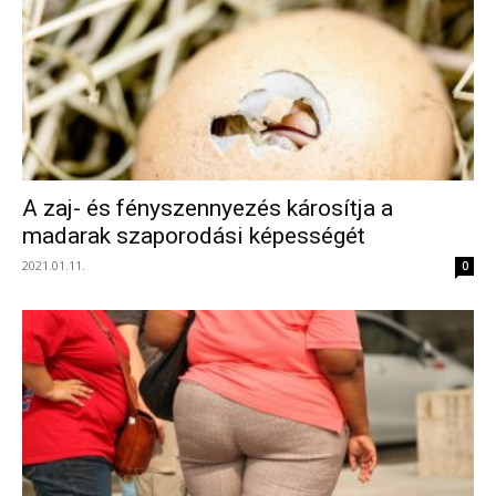
A zaj- és fényszennyezés károsítja a
madarak szaporodási képességét
2021.01.11.
0