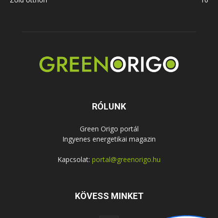
RÓLUNK
Green Origo portál
Ingyenes energetikai magazin
Kapcsolat:
portal@greenorigo.hu
KÖVESS MINKET