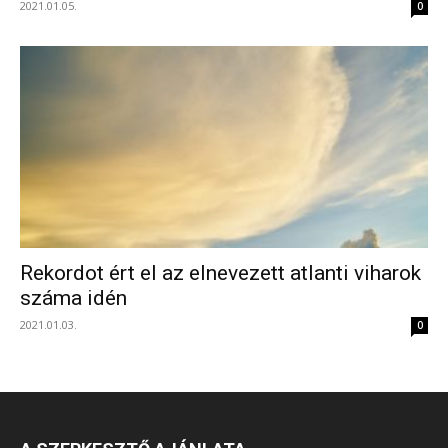
2021.01.05.
0
Rekordot ért el az elnevezett atlanti viharok
száma idén
2021.01.03.
0