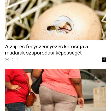
A zaj- és fényszennyezés károsítja a
madarak szaporodási képességét
2021.01.11.
0