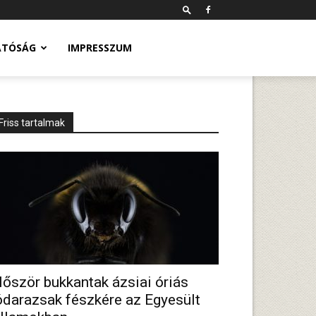
ATÓSÁG
IMPRESSZUM
Friss tartalmak
lőször bukkantak ázsiai óriás
ódarazsak fészkére az Egyesült