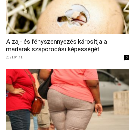
A zaj- és fényszennyezés károsítja a
madarak szaporodási képességét
2021.01.11.
0