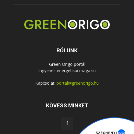
RÓLUNK
Green Origo portál
Ingyenes energetikai magazin
Kapcsolat:
portal@greenorigo.hu
KÖVESS MINKET