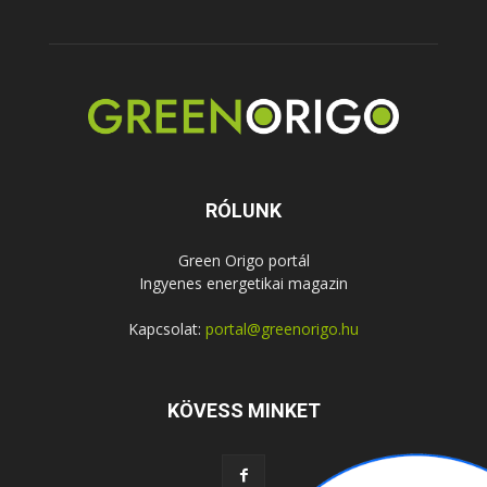
RÓLUNK
Green Origo portál
Ingyenes energetikai magazin
Kapcsolat:
portal@greenorigo.hu
KÖVESS MINKET