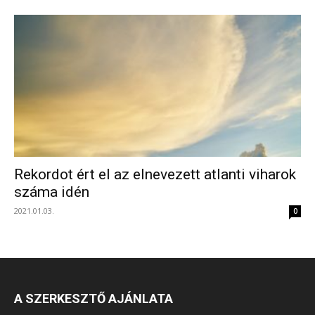
Rekordot ért el az elnevezett atlanti viharok
száma idén
2021.01.03.
0
A SZERKESZTŐ AJÁNLATA