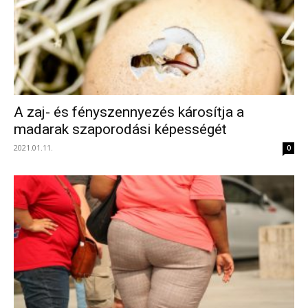
A zaj- és fényszennyezés károsítja a
madarak szaporodási képességét
2021.01.11.
0