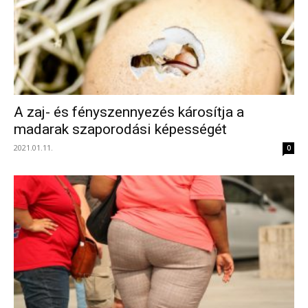
A zaj- és fényszennyezés károsítja a
madarak szaporodási képességét
2021.01.11.
0