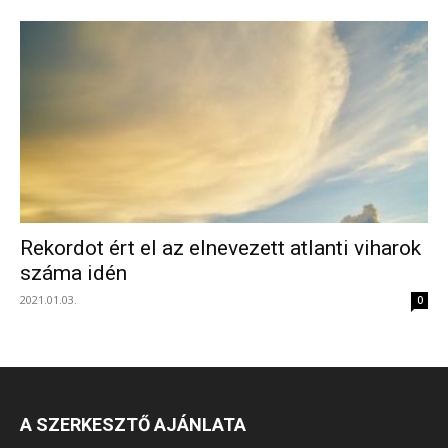
Rekordot ért el az elnevezett atlanti viharok
száma idén
2021.01.03.
0
A SZERKESZTŐ AJÁNLATA