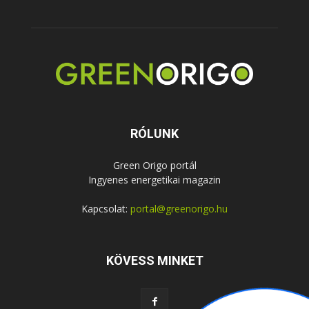
RÓLUNK
Green Origo portál
Ingyenes energetikai magazin
Kapcsolat:
portal@greenorigo.hu
KÖVESS MINKET