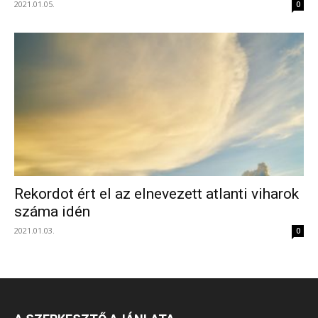
2021.01.05.
0
Rekordot ért el az elnevezett atlanti viharok
száma idén
2021.01.03.
0