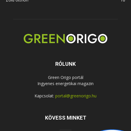
RÓLUNK
Green Origo portál
Ingyenes energetikai magazin
Kapcsolat:
portal@greenorigo.hu
KÖVESS MINKET