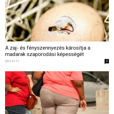
A zaj- és fényszennyezés károsítja a
madarak szaporodási képességét
2021.01.11.
0