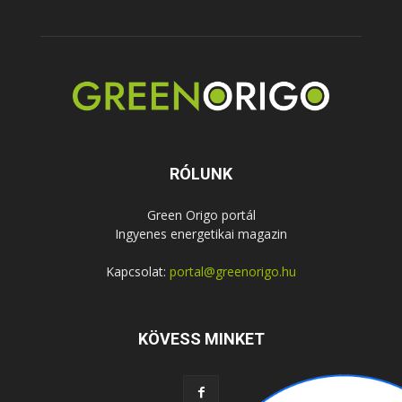
RÓLUNK
Green Origo portál
Ingyenes energetikai magazin
Kapcsolat:
portal@greenorigo.hu
KÖVESS MINKET