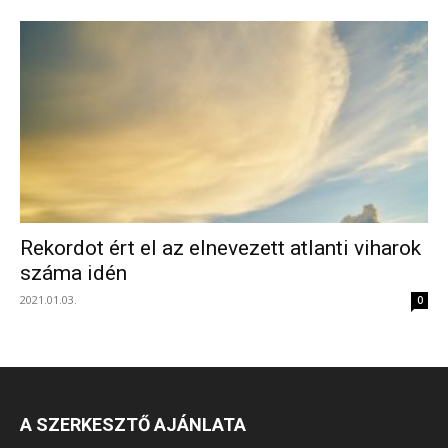
Rekordot ért el az elnevezett atlanti viharok
száma idén
2021.01.03.
0
A SZERKESZTŐ AJÁNLATA