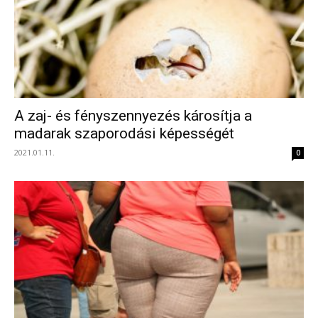
A zaj- és fényszennyezés károsítja a
madarak szaporodási képességét
2021.01.11.
0