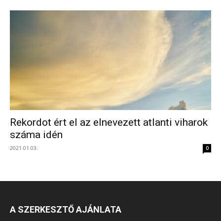
Rekordot ért el az elnevezett atlanti viharok
száma idén
2021.01.03.
0
A SZERKESZTŐ AJÁNLATA