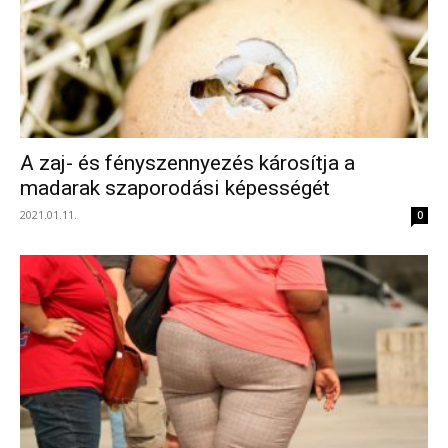
A zaj- és fényszennyezés károsítja a
madarak szaporodási képességét
2021.01.11.
0