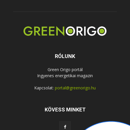
RÓLUNK
Green Origo portál
Ingyenes energetikai magazin
Kapcsolat:
portal@greenorigo.hu
KÖVESS MINKET