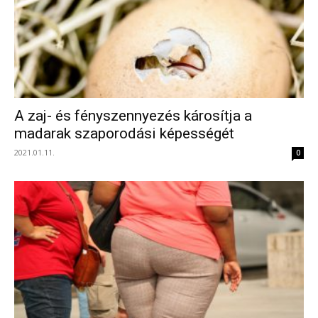
A zaj- és fényszennyezés károsítja a
madarak szaporodási képességét
2021.01.11.
0