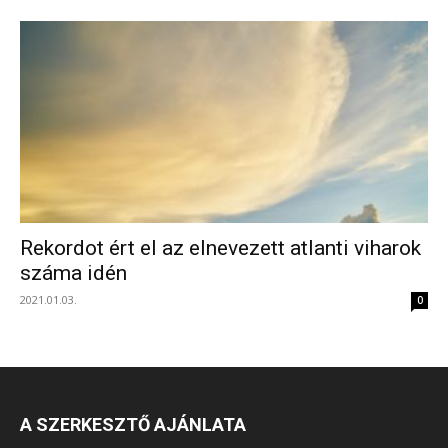
Rekordot ért el az elnevezett atlanti viharok
száma idén
2021.01.03.
0
A SZERKESZTŐ AJÁNLATA