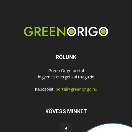
RÓLUNK
Green Origo portál
Ingyenes energetikai magazin
Kapcsolat:
portal@greenorigo.hu
KÖVESS MINKET