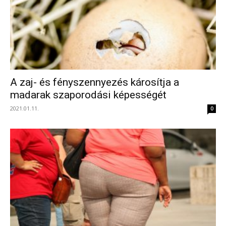
A zaj- és fényszennyezés károsítja a
madarak szaporodási képességét
2021.01.11.
0