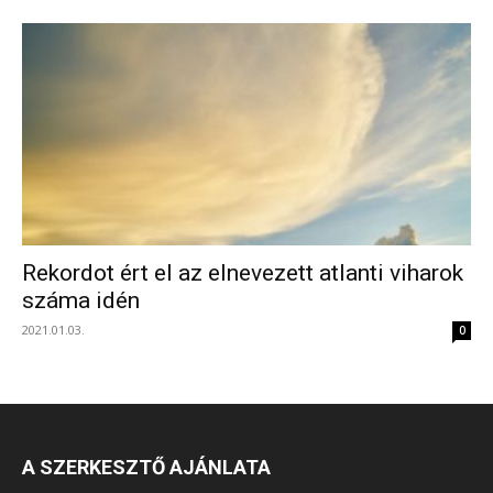
Rekordot ért el az elnevezett atlanti viharok
száma idén
2021.01.03.
0
A SZERKESZTŐ AJÁNLATA