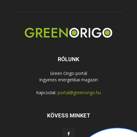
RÓLUNK
Green Origo portál
Ingyenes energetikai magazin
Kapcsolat:
portal@greenorigo.hu
KÖVESS MINKET