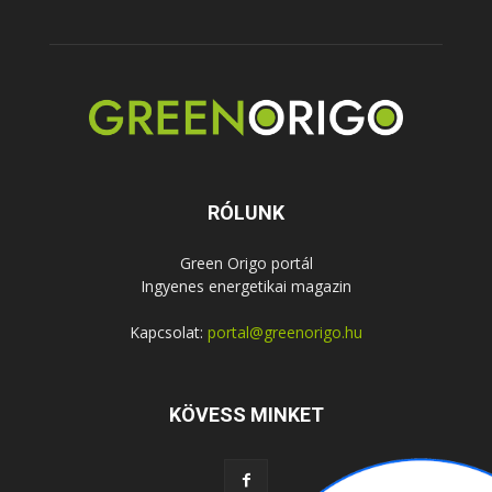
RÓLUNK
Green Origo portál
Ingyenes energetikai magazin
Kapcsolat:
portal@greenorigo.hu
KÖVESS MINKET