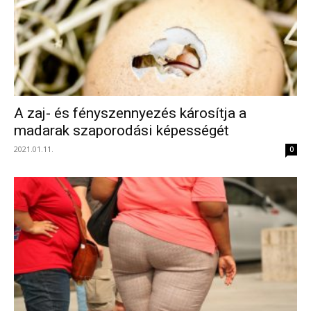
A zaj- és fényszennyezés károsítja a
madarak szaporodási képességét
2021.01.11.
0