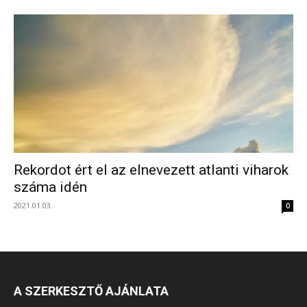
Rekordot ért el az elnevezett atlanti viharok
száma idén
2021.01.03.
0
A SZERKESZTŐ AJÁNLATA