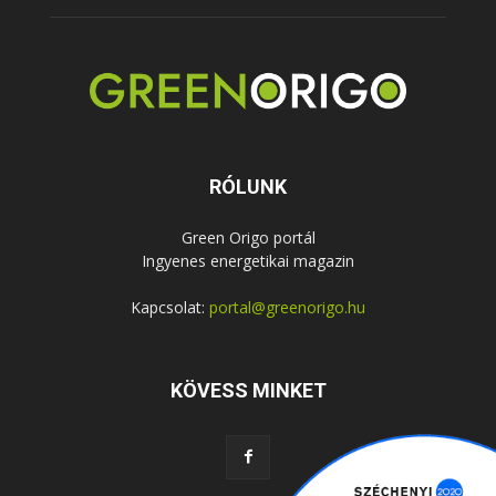
RÓLUNK
Green Origo portál
Ingyenes energetikai magazin
Kapcsolat:
portal@greenorigo.hu
KÖVESS MINKET