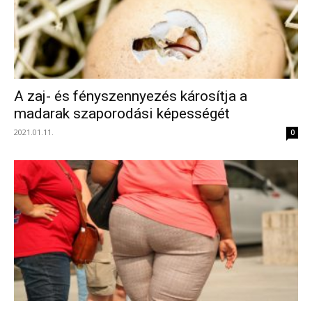
A zaj- és fényszennyezés károsítja a
madarak szaporodási képességét
2021.01.11.
0