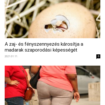
A zaj- és fényszennyezés károsítja a
madarak szaporodási képességét
2021.01.11.
0