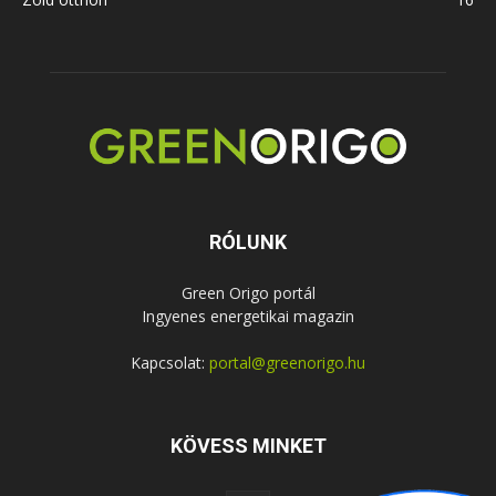
RÓLUNK
Green Origo portál
Ingyenes energetikai magazin
Kapcsolat:
portal@greenorigo.hu
KÖVESS MINKET