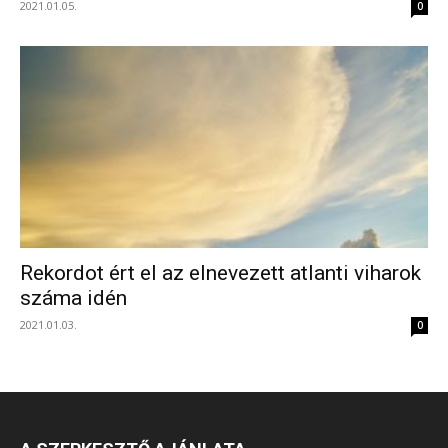
2021.01.05.
0
Rekordot ért el az elnevezett atlanti viharok
száma idén
2021.01.03.
0