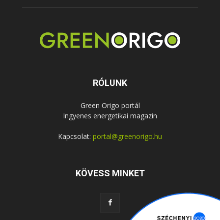
RÓLUNK
Green Origo portál
Ingyenes energetikai magazin
Kapcsolat:
portal@greenorigo.hu
KÖVESS MINKET