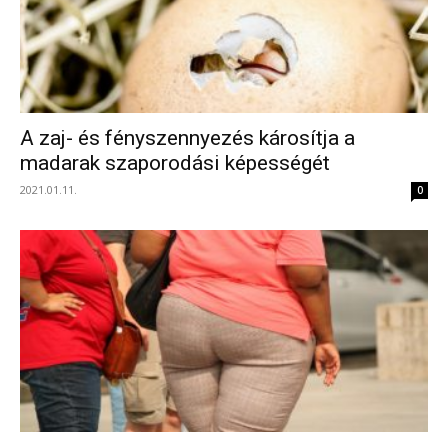
A zaj- és fényszennyezés károsítja a
madarak szaporodási képességét
2021.01.11.
0