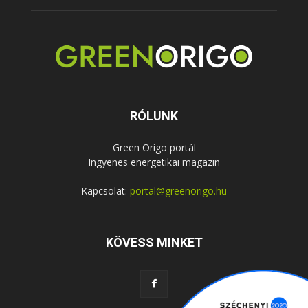
RÓLUNK
Green Origo portál
Ingyenes energetikai magazin
Kapcsolat:
portal@greenorigo.hu
KÖVESS MINKET