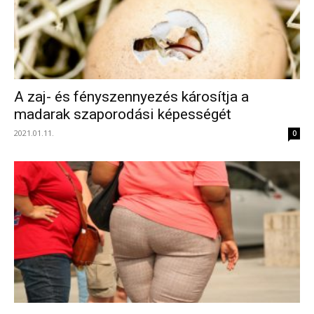
A zaj- és fényszennyezés károsítja a
madarak szaporodási képességét
2021.01.11.
0