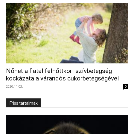
Nőhet a fiatal felnőttkori szívbetegség
kockázata a várandós cukorbetegségével
2020.11.03.
0
Friss tartalmak