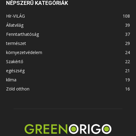
NÉPSZERŰ KATEGÓRIÁK
Hír-VILÁG
108
Állatvilág
39
Fenntarthatóság
37
természet
29
környezetvédelem
24
Szakértő
22
egészség
21
klíma
19
Zöld otthon
16