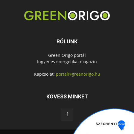
RÓLUNK
Green Origo portál
Ingyenes energetikai magazin
Kapcsolat:
portal@greenorigo.hu
KÖVESS MINKET