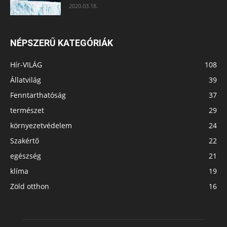
2020.03.18.
NÉPSZERŰ KATEGÓRIÁK
Hír-VILÁG
108
Állatvilág
39
Fenntarthatóság
37
természet
29
környezetvédelem
24
Szakértő
22
egészség
21
klíma
19
Zöld otthon
16