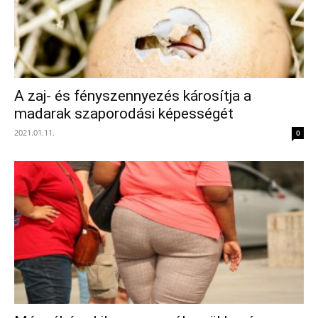
A zaj- és fényszennyezés károsítja a
madarak szaporodási képességét
2021.01.11.
0