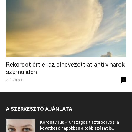
Rekordot ért el az elnevezett atlanti viharok
száma idén
2021.01.03.
0
A SZERKESZTŐ AJÁNLATA
Koronavírus – Országos tisztifőorvos: a
következő napokban a több százat is...