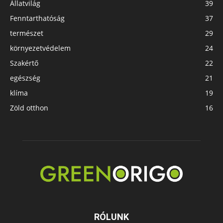
Állatvilág
39
Fenntarthatóság
37
természet
29
környezetvédelem
24
Szakértő
22
egészség
21
klíma
19
Zöld otthon
16
RÓLUNK