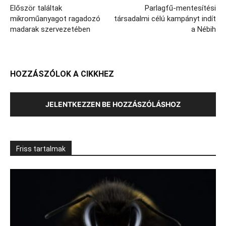
Először találtak
Parlagfű-mentesítési
mikroműanyagot ragadozó
társadalmi célú kampányt indít
madarak szervezetében
a Nébih
HOZZÁSZÓLOK A CIKKHEZ
JELENTKEZZEN BE HOZZÁSZÓLÁSHOZ
Friss tartalmak