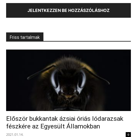
JELENTKEZZEN BE HOZZÁSZÓLÁSHOZ
Friss tartalmak
Először bukkantak ázsiai óriás lódarazsak
fészkére az Egyesült Államokban
2021.01.14.
0