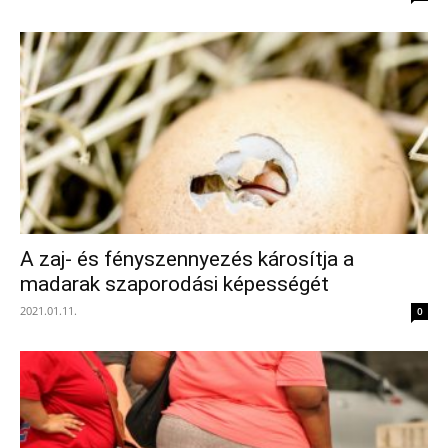
A zaj- és fényszennyezés károsítja a
madarak szaporodási képességét
2021.01.11.
0