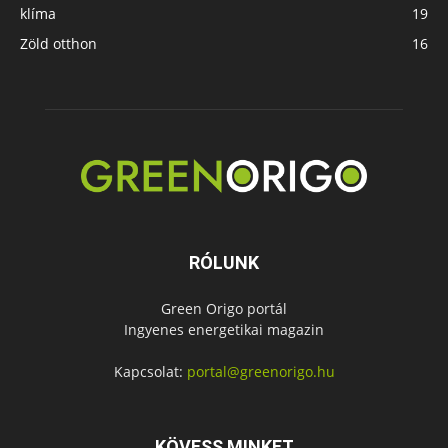
klíma
19
Zöld otthon
16
RÓLUNK
Green Origo portál
Ingyenes energetikai magazin
Kapcsolat:
portal@greenorigo.hu
KÖVESS MINKET