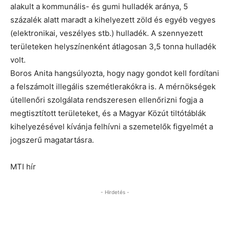
alakult a kommunális- és gumi hulladék aránya, 5
százalék alatt maradt a kihelyezett zöld és egyéb vegyes
(elektronikai, veszélyes stb.) hulladék. A szennyezett
területeken helyszínenként átlagosan 3,5 tonna hulladék
volt.
Boros Anita hangsúlyozta, hogy nagy gondot kell fordítani
a felszámolt illegális szemétlerakókra is. A mérnökségek
útellenőri szolgálata rendszeresen ellenőrizni fogja a
megtisztított területeket, és a Magyar Közút tiltótáblák
kihelyezésével kívánja felhívni a szemetelők figyelmét a
jogszerű magatartásra.
MTI hír
- Hirdetés -