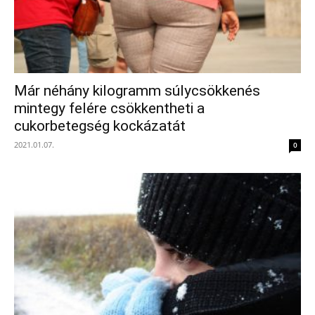
Már néhány kilogramm súlycsökkenés
mintegy felére csökkentheti a
cukorbetegség kockázatát
2021.01.07.
0