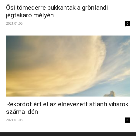
Ősi tómederre bukkantak a grönlandi
jégtakaró mélyén
2021.01.05.
0
Rekordot ért el az elnevezett atlanti viharok
száma idén
2021.01.03.
0