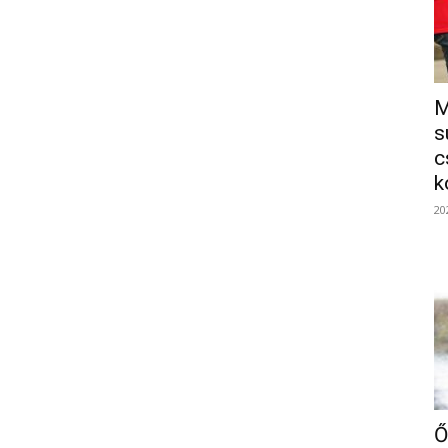
M
s
c
k
20
Ő