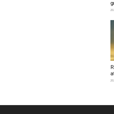
g
20
R
a
20