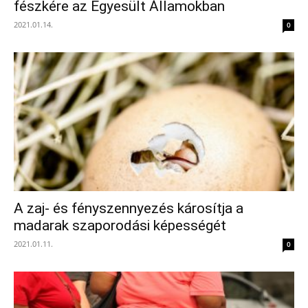
fészkére az Egyesült Államokban
2021.01.14.
0
A zaj- és fényszennyezés károsítja a
madarak szaporodási képességét
2021.01.11.
0