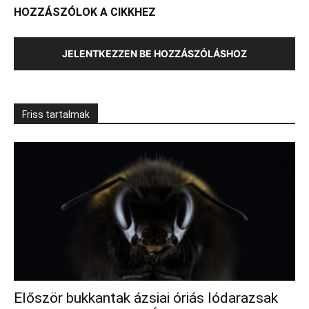
HOZZÁSZÓLOK A CIKKHEZ
JELENTKEZZEN BE HOZZÁSZÓLÁSHOZ
Friss tartalmak
Először bukkantak ázsiai óriás lódarazsak