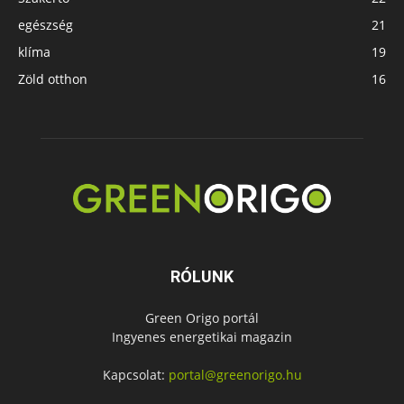
egészség
21
klíma
19
Zöld otthon
16
RÓLUNK
Green Origo portál
Ingyenes energetikai magazin
Kapcsolat:
portal@greenorigo.hu