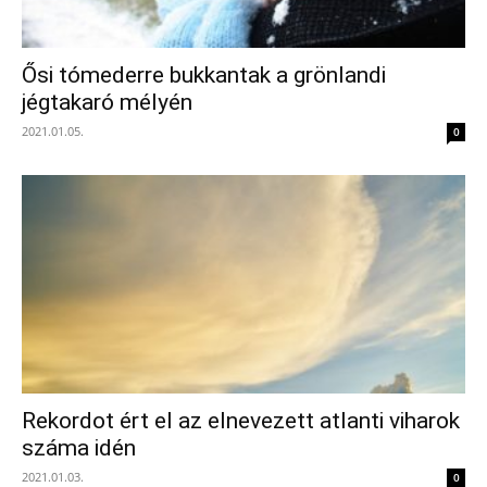
Ősi tómederre bukkantak a grönlandi
jégtakaró mélyén
2021.01.05.
0
Rekordot ért el az elnevezett atlanti viharok
száma idén
2021.01.03.
0