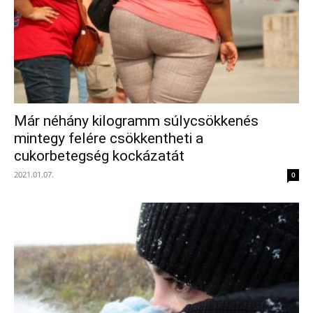
Már néhány kilogramm súlycsökkenés
mintegy felére csökkentheti a
cukorbetegség kockázatát
2021.01.07.
0