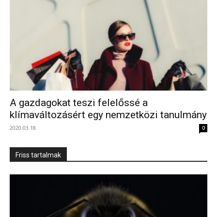
A gazdagokat teszi felelőssé a
klímaváltozásért egy nemzetközi tanulmány
2020.03.18.
0
Friss tartalmak