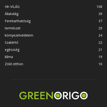
Hír-VILÁG
108
Állatvilág
39
Fenntarthatóság
37
természet
29
környezetvédelem
24
Szakértő
22
egészség
21
klíma
19
Zöld otthon
16