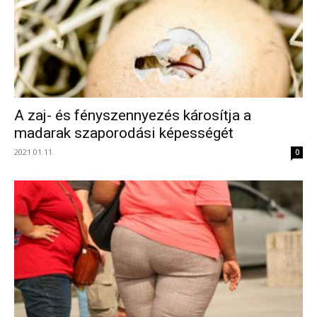
A zaj- és fényszennyezés károsítja a
madarak szaporodási képességét
2021.01.11.
0