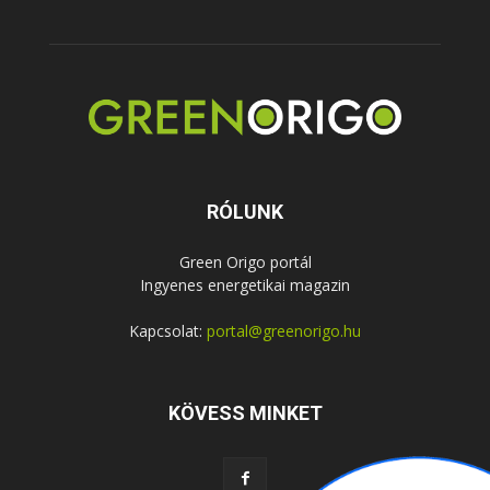
RÓLUNK
Green Origo portál
Ingyenes energetikai magazin
Kapcsolat:
portal@greenorigo.hu
KÖVESS MINKET