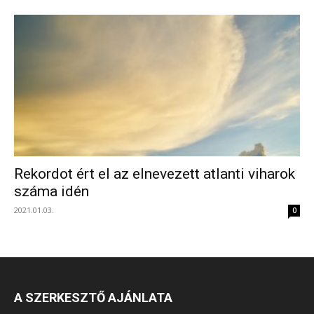
Rekordot ért el az elnevezett atlanti viharok
száma idén
2021.01.03.
0
A SZERKESZTŐ AJÁNLATA