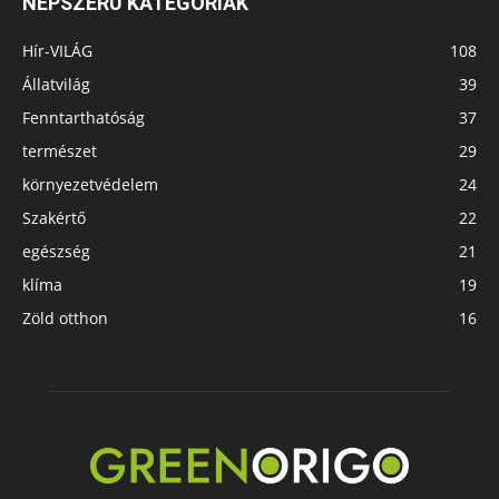
NÉPSZERŰ KATEGÓRIÁK
Hír-VILÁG
108
Állatvilág
39
Fenntarthatóság
37
természet
29
környezetvédelem
24
Szakértő
22
egészség
21
klíma
19
Zöld otthon
16