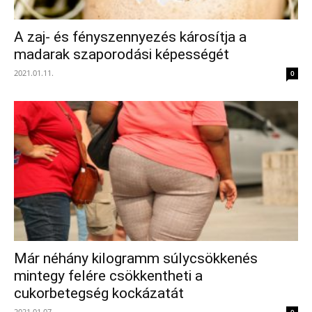
A zaj- és fényszennyezés károsítja a
madarak szaporodási képességét
2021.01.11.
0
Már néhány kilogramm súlycsökkenés
mintegy felére csökkentheti a
cukorbetegség kockázatát
2021.01.07.