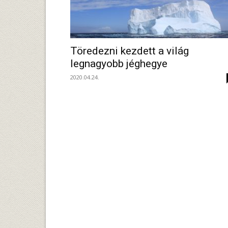
Töredezni kezdett a világ
legnagyobb jéghegye
2020.04.24.