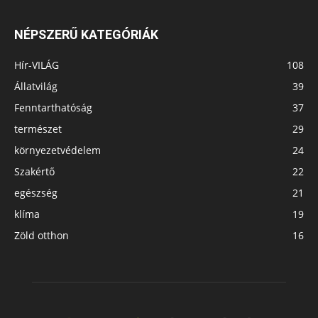
NÉPSZERŰ KATEGÓRIÁK
Hír-VILÁG
108
Állatvilág
39
Fenntarthatóság
37
természet
29
környezetvédelem
24
Szakértő
22
egészség
21
klíma
19
Zöld otthon
16