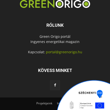
RÓLUNK
Green Origo portál
Ingyenes energetikai magazin
Kapcsolat:
portal@greenorigo.hu
KÖVESS MINKET
Projektjeink
Impresszum