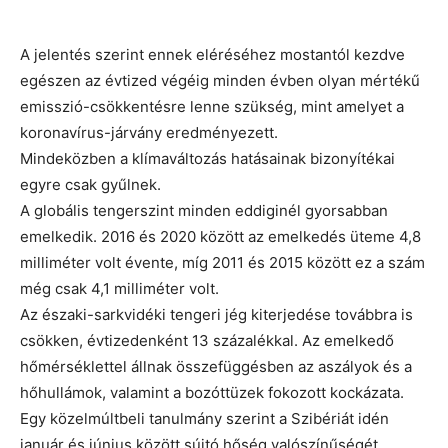
A jelentés szerint ennek eléréséhez mostantól kezdve
egészen az évtized végéig minden évben olyan mértékű
emisszió-csökkentésre lenne szükség, mint amelyet a
koronavírus-járvány eredményezett.
Mindeközben a klímaváltozás hatásainak bizonyítékai
egyre csak gyűlnek.
A globális tengerszint minden eddiginél gyorsabban
emelkedik. 2016 és 2020 között az emelkedés üteme 4,8
milliméter volt évente, míg 2011 és 2015 között ez a szám
még csak 4,1 milliméter volt.
Az északi-sarkvidéki tengeri jég kiterjedése továbbra is
csökken, évtizedenként 13 százalékkal. Az emelkedő
hőmérséklettel állnak összefüggésben az aszályok és a
hőhullámok, valamint a bozóttüzek fokozott kockázata.
Egy közelmúltbeli tanulmány szerint a Szibériát idén
január és június között sújtó hőség valószínűségét