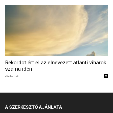
Rekordot ért el az elnevezett atlanti viharok
száma idén
2021.01.03.
0
A SZERKESZTŐ AJÁNLATA