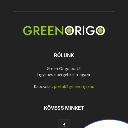
RÓLUNK
Green Origo portál
Ingyenes energetikai magazin
Kapcsolat:
portal@greenorigo.hu
KÖVESS MINKET