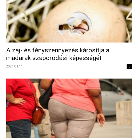
A zaj- és fényszennyezés károsítja a
madarak szaporodási képességét
2021.01.11.
0