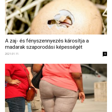
A zaj- és fényszennyezés károsítja a
madarak szaporodási képességét
2021.01.11.
0