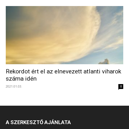
Rekordot ért el az elnevezett atlanti viharok
száma idén
2021.01.03.
0
A SZERKESZTŐ AJÁNLATA