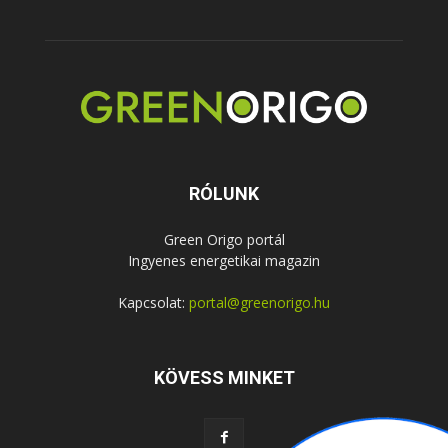
RÓLUNK
Green Origo portál
Ingyenes energetikai magazin
Kapcsolat:
portal@greenorigo.hu
KÖVESS MINKET