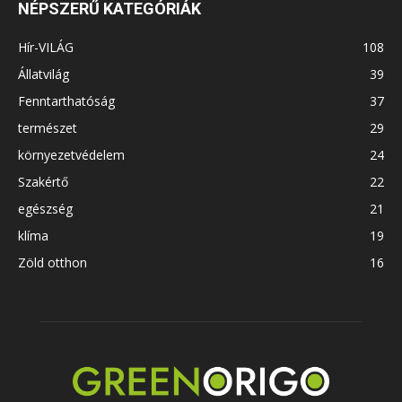
NÉPSZERŰ KATEGÓRIÁK
Hír-VILÁG
108
Állatvilág
39
Fenntarthatóság
37
természet
29
környezetvédelem
24
Szakértő
22
egészség
21
klíma
19
Zöld otthon
16