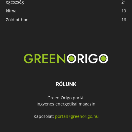
egészség
21
klíma
19
Zöld otthon
16
RÓLUNK
Green Origo portál
Ingyenes energetikai magazin
Kapcsolat:
portal@greenorigo.hu