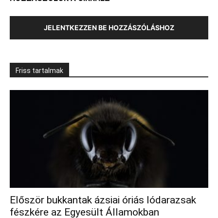
JELENTKEZZEN BE HOZZÁSZÓLÁSHOZ
Friss tartalmak
Először bukkantak ázsiai óriás lódarazsak
fészkére az Egyesült Államokban