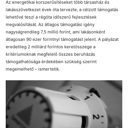
Az energetikai korszerűsítéseket több társasház és
lakásszövetkezet évek óta tervezte, a célzott támogatás
lehetővé teszi a régóta időszerű fejlesztések
megvalósítását. Az átlagos támogatási igény
nagyságrendileg 7,5 millió forint, ami lakásonként
átlagosan 90 ezer forintnyi támogatást jelent. A pályázat
eredetileg 2 milliárd forintos keretösszege a
kritériumoknak megfelelő összes beruházás
támogathatósága érdekében szükség szerint
megemelhető – ismertetik.