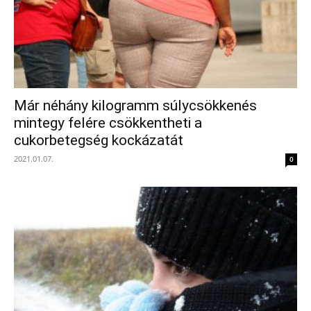
Már néhány kilogramm súlycsökkenés
mintegy felére csökkentheti a
cukorbetegség kockázatát
2021.01.07.
0