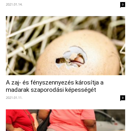
2021.01.14.
0
A zaj- és fényszennyezés károsítja a
madarak szaporodási képességét
2021.01.11.
0