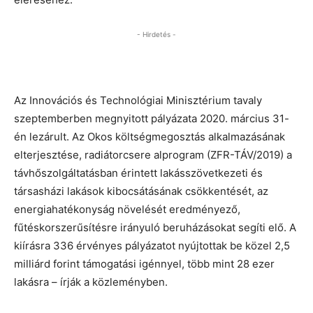
- Hirdetés -
Az Innovációs és Technológiai Minisztérium tavaly
szeptemberben megnyitott pályázata 2020. március 31-
én lezárult. Az Okos költségmegosztás alkalmazásának
elterjesztése, radiátorcsere alprogram (ZFR-TÁV/2019) a
távhőszolgáltatásban érintett lakásszövetkezeti és
társasházi lakások kibocsátásának csökkentését, az
energiahatékonyság növelését eredményező,
fűtéskorszerűsítésre irányuló beruházásokat segíti elő. A
kiírásra 336 érvényes pályázatot nyújtottak be közel 2,5
milliárd forint támogatási igénnyel, több mint 28 ezer
lakásra – írják a közleményben.