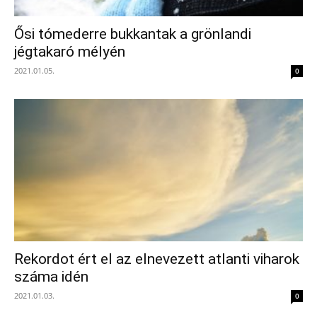
Ősi tómederre bukkantak a grönlandi
jégtakaró mélyén
2021.01.05.
0
Rekordot ért el az elnevezett atlanti viharok
száma idén
2021.01.03.
0