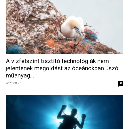
A vízfelszínt tisztító technológiák nem
jelentenek megoldást az óceánokban úszó
műanyag...
2020.08.26.
0