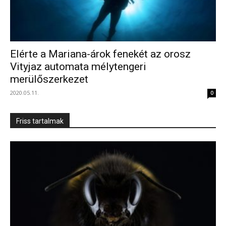
Elérte a Mariana-árok fenekét az orosz
Vityjaz automata mélytengeri
merülőszerkezet
2020.05.11.
0
Friss tartalmak