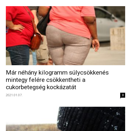
Már néhány kilogramm súlycsökkenés
mintegy felére csökkentheti a
cukorbetegség kockázatát
2021.01.07.
0