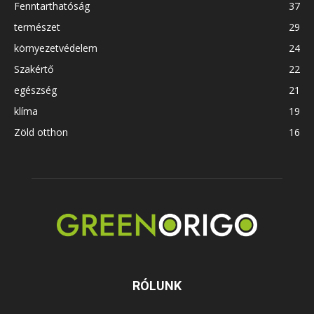
Fenntarthatóság
37
természet
29
környezetvédelem
24
Szakértő
22
egészség
21
klíma
19
Zöld otthon
16
RÓLUNK