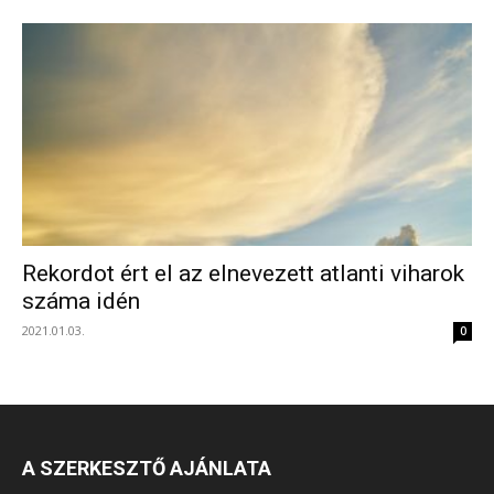
Rekordot ért el az elnevezett atlanti viharok
száma idén
2021.01.03.
0
A SZERKESZTŐ AJÁNLATA