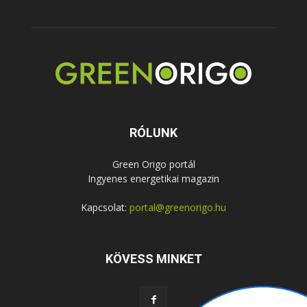
RÓLUNK
Green Origo portál
Ingyenes energetikai magazin
Kapcsolat:
portal@greenorigo.hu
KÖVESS MINKET