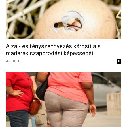
A zaj- és fényszennyezés károsítja a
madarak szaporodási képességét
2021.01.11.
0