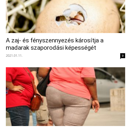
A zaj- és fényszennyezés károsítja a
madarak szaporodási képességét
2021.01.11.
0