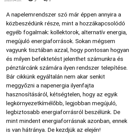
A napelemrendszer szó már éppen annyira a
közbeszédünk része, mint a hozzákapcsolódó
egyéb fogalmak: kollektorok, alternatív energia,
megújuló energiaforrások. Sokan mégsem
vagyunk tisztában azzal, hogy pontosan hogyan
és milyen befektetést jelenthet számunkra és
pénztárcánk számára ilyen rendszer telepítése.
Bár cikkünk egyáltalán nem akar senkit
meggyőzni a napenergia ilyenfajta
hasznosításáról, kétségtelen, hogy az egyik
legkörnyezetkímélőbb, legjobban megújuló,
legbiztosabb energiaforrásról beszélünk. De
mint mindent energiaforrásnak azonban, ennek
is van hátránya. De kezdjük az elején!