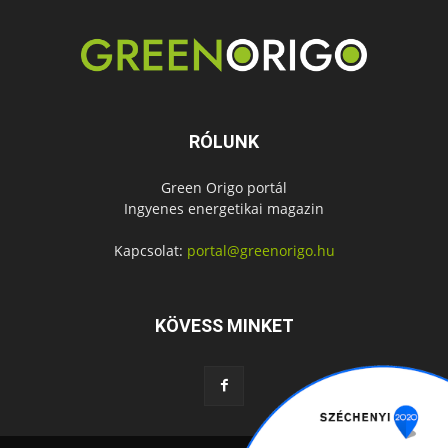
RÓLUNK
Green Origo portál
Ingyenes energetikai magazin
Kapcsolat:
portal@greenorigo.hu
KÖVESS MINKET