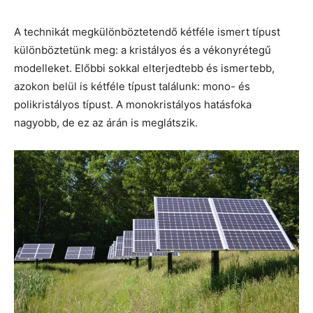
A technikát megkülönböztetendő kétféle ismert típust
különböztetünk meg: a kristályos és a vékonyrétegű
modelleket. Előbbi sokkal elterjedtebb és ismertebb,
azokon belül is kétféle típust találunk: mono- és
polikristályos típust. A monokristályos hatásfoka
nagyobb, de ez az árán is meglátszik.