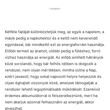
- Hirdetés -
Kétféle fajtáját különböztetjük meg, az egyik a napelem, a
másik pedig a napkollektor és e kettő nem keverendő
egymással, bár mindkettő ezt az energiaforrást használja.
Előbbi termeli az áramot, utóbbi pedig a fűtéshez, forró
vízhez használja az energiát. Az előbb említett hátrányok
közé sorolandó, hogy bár felhős időben is dolgozik a
rendszer, nem olyan mértékben, mintha sütne a Nap,
ezért javasolt, hogy sokat napozott helyre helyezzük és
olyan éghajlati viszonyok közé, amelyek támogatják a
rendszer lehető legoptimálisabb működését. Ezenkívül
érdemes akkumulátorral is felszerelkeznünk, mert ha
nem akarjuk azonnal felhasználni az energiát, akkor
elveszhet.