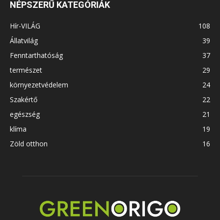
NÉPSZERŰ KATEGÓRIÁK
Hír-VILÁG
108
Állatvilág
39
Fenntarthatóság
37
természet
29
környezetvédelem
24
Szakértő
22
egészség
21
klíma
19
Zöld otthon
16