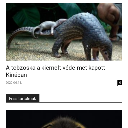
A tobzoska a kiemelt védelmet kapott
Kínában
2020.06.11.
0
Friss tartalmak