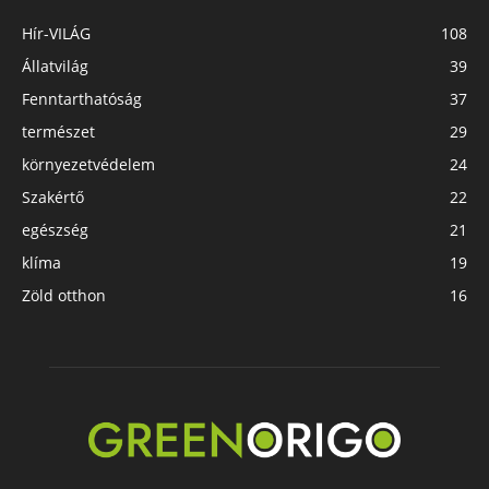
Hír-VILÁG
108
Állatvilág
39
Fenntarthatóság
37
természet
29
környezetvédelem
24
Szakértő
22
egészség
21
klíma
19
Zöld otthon
16